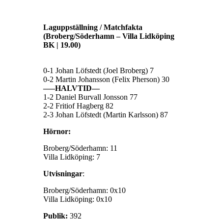
Laguppställning / Matchfakta
(Broberg/Söderhamn – Villa Lidköping
BK | 19.00)
0-1 Johan Löfstedt (Joel Broberg) 7
0-2 Martin Johansson (Felix Pherson) 30
—–HALVTID—
1-2 Daniel Burvall Jonsson 77
2-2 Fritiof Hagberg 82
2-3 Johan Löfstedt (Martin Karlsson) 87
Hörnor:
Broberg/Söderhamn: 11
Villa Lidköping: 7
Utvisningar
:
Broberg/Söderhamn: 0x10
Villa Lidköping: 0x10
Publik:
392