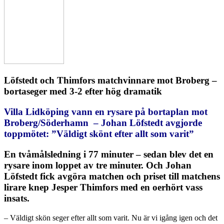
Löfstedt och Thimfors matchvinnare mot Broberg –
bortaseger med 3-2 efter hög dramatik
Villa Lidköping vann en rysare på bortaplan mot
Broberg/Söderhamn – Johan Löfstedt avgjorde
toppmötet: ”Väldigt skönt efter allt som varit”
En tvåmålsledning i 77 minuter – sedan blev det en
rysare inom loppet av tre minuter. Och Johan
Löfstedt fick avgöra matchen och priset till matchens
lirare knep Jesper Thimfors med en oerhört vass
insats.
– Väldigt skön seger efter allt som varit. Nu är vi igång igen och det