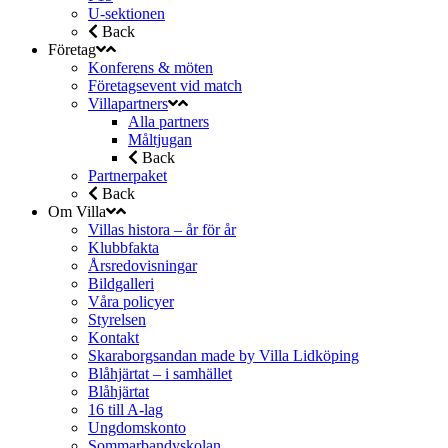
U-sektionen
Back
Företag
Konferens & möten
Företagsevent vid match
Villapartners
Alla partners
Måltjugan
Back
Partnerpaket
Back
Om Villa
Villas histora – år för år
Klubbfakta
Årsredovisningar
Bildgalleri
Våra policyer
Styrelsen
Kontakt
Skaraborgsandan made by Villa Lidköping
Blåhjärtat – i samhället
Blåhjärtat
16 till A-lag
Ungdomskonto
Sommarbandyskolan