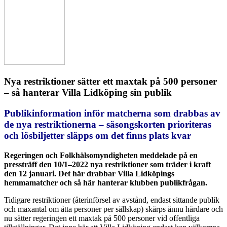
Nya restriktioner sätter ett maxtak på 500 personer
– så hanterar Villa Lidköping sin publik
Publikinformation inför matcherna som drabbas av
de nya restriktionerna – säsongskorten prioriteras
och lösbiljetter släpps om det finns plats kvar
Regeringen och Folkhälsomyndigheten meddelade på en
pressträff den 10/1–2022 nya restriktioner som träder i kraft
den 12 januari. Det här drabbar Villa Lidköpings
hemmamatcher och så här hanterar klubben publikfrågan.
Tidigare restriktioner (återinförsel av avstånd, endast sittande publik
och maxantal om åtta personer per sällskap) skärps ännu hårdare och
nu sätter regeringen ett maxtak på 500 personer vid offentliga