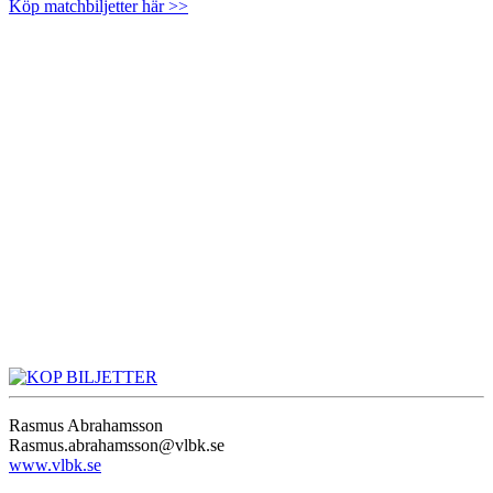
Köp matchbiljetter här >>
Rasmus Abrahamsson
Rasmus.abrahamsson@vlbk.se
www.vlbk.se