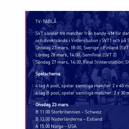
TV-TABLÅ
SVT sänder tre matcher från bandy-VM för dam
och direktsänds i Vinterstudion i SVT1 och på 
Onsdag 23 mars, 18:00, Sverige – Finland (SVT
Lördag 26 mars, 14:00, Semifinal (SVT 2)
Söndag 27 mars, 14:30, Final (Vinterstudion, S
Spelschema
4 lag A pool, spelar samtliga matcher 2 x 45 m
4 lag B pool, spelar samtliga matcher, 2 x 30 
Onsdag 23 mars
B 11.00 Storbritannien – Schweiz
B 13.00 Nederländerna – Estland
A 15.00 Norge – USA