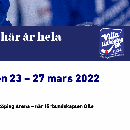
 här är hela
en 23 – 27 mars 2022
köping Arena – när förbundskapten Olle