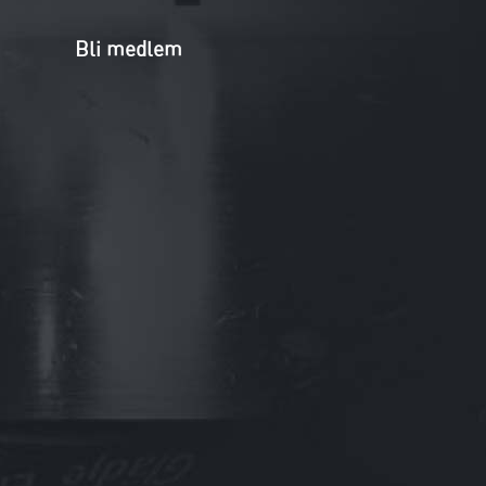
Bli medlem