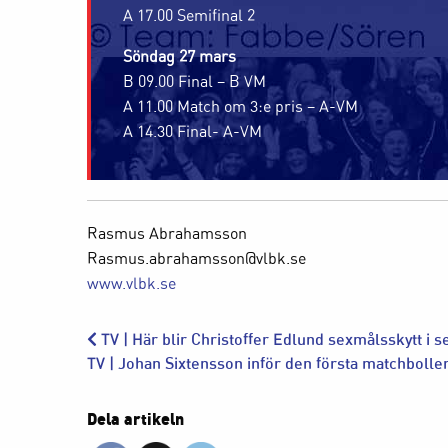
A 17.00 Semifinal 2
Söndag 27 mars
B 09.00 Final – B VM
A 11.00 Match om 3:e pris – A-VM
A 14.30 Final- A-VM
Rasmus Abrahamsson
Rasmus.abrahamsson@vlbk.se
www.vlbk.se
TV | Här blir Christoffer Edlund sexmålsskytt i 
TV | Johan Sixtensson inför den första matchbolle
Dela artikeln