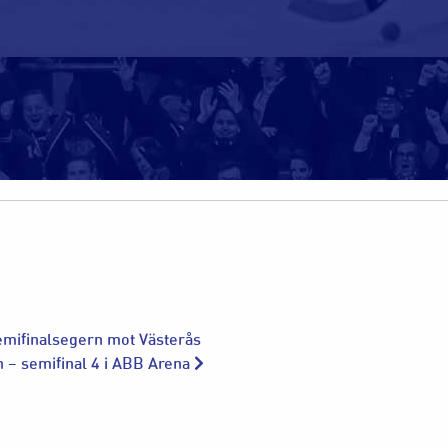
semifinalsegern mot Västerås
n – semifinal 4 i ABB Arena