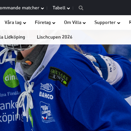
ommande matcher
Tabell
Våra lag
Företag
Om Villa
Supporter
la Lidköping
Lischcupen 2026