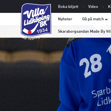
Boka biljett
Video
K
Nyheter
Gå på match
Skaraborgsandan Made By Vil