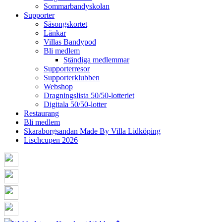
Sommarbandyskolan
Supporter
Säsongskortet
Länkar
Villas Bandypod
Bli medlem
Ständiga medlemmar
Supporterresor
Supporterklubben
Webshop
Dragningslista 50/50-lotteriet
Digitala 50/50-lotter
Restaurang
Bli medlem
Skaraborgsandan Made By Villa Lidköping
Lischcupen 2026