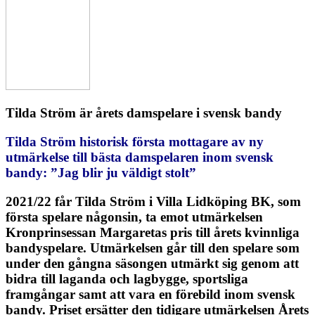
Tilda Ström är årets damspelare i svensk bandy
Tilda Ström historisk första mottagare av ny
utmärkelse till bästa damspelaren inom svensk
bandy: ”Jag blir ju väldigt stolt”
2021/22 får Tilda Ström i Villa Lidköping BK, som
första spelare någonsin, ta emot utmärkelsen
Kronprinsessan Margaretas pris till årets kvinnliga
bandyspelare. Utmärkelsen går till den spelare som
under den gångna säsongen utmärkt sig genom att
bidra till laganda och lagbygge, sportsliga
framgångar samt att vara en förebild inom svensk
bandy. Priset ersätter den tidigare utmärkelsen Årets