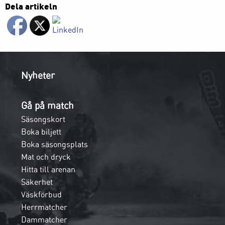
Dela artikeln
Nyheter
Gå på match
Säsongskort
Boka biljett
Boka säsongsplats
Mat och dryck
Hitta till arenan
Säkerhet
Väskförbud
Herrmatcher
Dammatcher