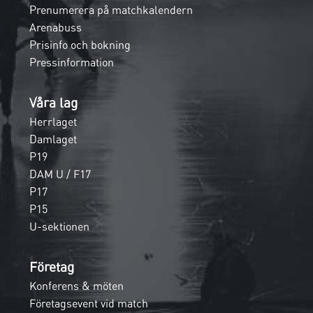
Prenumerera på matchkalendern
Arenabuss
Prisinfo och bokning
Pressinformation
Våra lag
Herrlaget
Damlaget
P19
DAM U / F17
P17
P15
U-sektionen
Företag
Konferens & möten
Företagsevent vid match