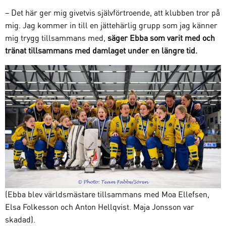
– Det här ger mig givetvis självförtroende, att klubben tror på
mig. Jag kommer in till en jättehärlig grupp som jag känner
mig trygg tillsammans med,
säger Ebba som varit med och
tränat tillsammans med damlaget under en längre tid.
(Ebba blev världsmästare tillsammans med Moa Ellefsen,
Elsa Folkesson och Anton Hellqvist. Maja Jonsson var
skadad).