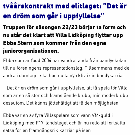
tvåårskontrakt med elitlaget: ”Det är
en dröm som går i uppfyllelse”
Truppen för säsongen 22/23 börjar ta form och
nu står det klart att Villa Lidköping flyttar upp
Ebba Stern som kommer från den egna
juniororganisationen.
Ebba som är född 2004 har vandrat ända från bandyskolan
till nu föreningens representationslag. Tillsammans med de
andra i damlaget ska hon nu ta nya kliv i sin bandykarriär.
– Det är en dröm som går i uppfyllelse, att få spela för Villa
som är en så stor och framstående klubb, min moderklubb
dessutom. Det känns jättehäftigt att få den möjligheten.
Ebba var en av fyra Villaspelare som vann VM-guld i
Lidköping med F17-landslaget och är nu redo att fortsätta
satsa för en framgångsrik karriär på isen.