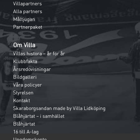
Villapartners
Alla partners
Måltjugan
Partnerpaket
Om Villa
Villas histora – år för år
Klubbfakta
Årsredovisningar
Bildgalleri
Våra policyer
Styrelsen
Kontakt
Skaraborgsandan made by Villa Lidköping
Blåhjärtat – i samhället
Blåhjärtat
16 till A-lag
Ungdomskonto