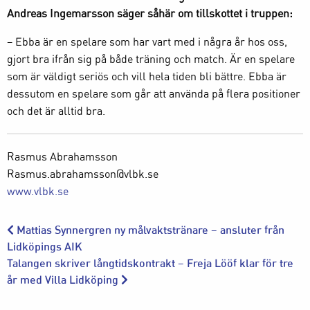
Andreas Ingemarsson säger såhär om tillskottet i truppen:
– Ebba är en spelare som har vart med i några år hos oss,
gjort bra ifrån sig på både träning och match. Är en spelare
som är väldigt seriös och vill hela tiden bli bättre. Ebba är
dessutom en spelare som går att använda på flera positioner
och det är alltid bra.
Rasmus Abrahamsson
Rasmus.abrahamsson@vlbk.se
www.vlbk.se
Mattias Synnergren ny målvaktstränare – ansluter från
Lidköpings AIK
Talangen skriver långtidskontrakt – Freja Lööf klar för tre
år med Villa Lidköping