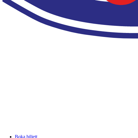
Boka biljett