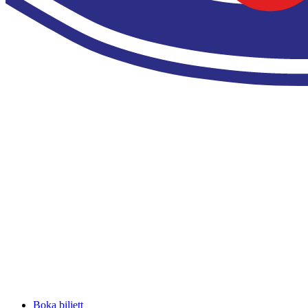
Boka biljett