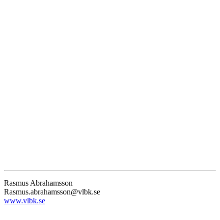
Rasmus Abrahamsson
Rasmus.abrahamsson@vlbk.se
www.vlbk.se