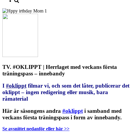
TV. #OKLIPPT | Herrlaget med veckans första
träningspass – innebandy
I
#oklippt
filmar vi, och som det låter, publicerar det
oklippt – ingen redigering eller musik, bara
råmaterial
Här är säsongens andra
#oklippt
i samband med
veckans första träningspass i form av innebandy.
Se avsnittet nedanför
eller
här >>