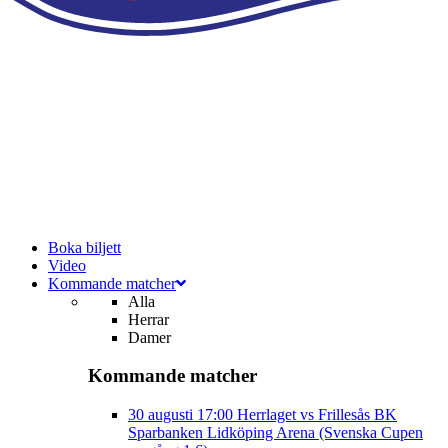
Boka biljett
Video
Kommande matcher
Alla
Herrar
Damer
Kommande matcher
30 augusti
17:00
Herrlaget vs Frillesås BK
Sparbanken Lidköping Arena (Svenska Cupen