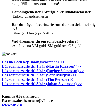
roligt. Villa känns som hemma!
Campingsemester i Sverige eller utlandssemester?
-Enkelt, utlandssemester!
Har du någon favoritserie som du kan dela med dig
av?
-Stranger Things på Netflix
Vad drömmer du om som bandyspelare?
-Att få vinna VM guld, SM guld och OS guld.
Läs mer och köp säsongskortet här >>
Läs sommarserie del 1 här (Martin Karlsson) >>
Läs sommarserie del 2 här (Rogher Selmosson) >>
Läs sommarserie del 3 här (Sofie Millqvist) >>
Läs sommarserie del 4 här (Tim Persson) >>
Läs sommarserie del 5 här (Johan Sixtensson) >>
Rasmus Abrahamsson
Rasmus.abrahamsson@vlbk.se
www.vlbk.se