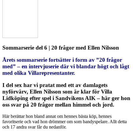
Sommarserie del 6 | 20 frågor med Ellen Nilsson
Årets sommarserie fortsätter i form av ”20 frågor
med” – en intervjuserie där vi blandar högt och lågt
med olika Villarepresentanter.
I del sex har vi pratat med ett av damlagets
nyförvärv, Ellen Nilsson som är klar för Villa
Lidköping efter spel i Sandvikens AIK – här ger hon
oss svar på 20 frågor mellan himmel och jord.
Här berättar hon bland annat om hennes bästa köp, hennes
favoritserie och vad hon drömmer om som bandyspelare. Allt detta
och 17 andra svar får du nedanför.