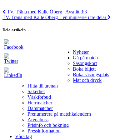
TV. Träna med Kalle Öberg | Avsnitt 3:3
TV. Träna med Kalle Öberg – en miniserie i tre delar
Dela artikeln
Nyheter
Gå på match
Säsongskort
Boka biljett
Boka säsongsplats
Mat och dryck
Hitta till arenan
Säkerhet
Väskförbud
Herrmatcher
Dammatcher
Prenumerera på matchkalendern
Arenabuss
Prisinfo och bokning
Pressinformation
Våra lag