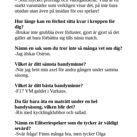
starkt varumärke som verkligen visar det, på inte bara
utsidan utan även på insidan för oss spelare!
Hur länge kan en förlust sitta kvar i kroppen för
dig?
-Brukar inte grubbla över förluster, gjort är gjort så det
gäller att bara förbättra sig tills nästa match.
Nämn en sak som du tror inte så många vet om dig?
-Jag älskar Ostron.
Vilket är ditt sämsta bandyminne?
-När jag bröt min axel för andra gången under samma
säsong.
Vilket är ditt bästa bandyminne?
-F17 VM guldet i Varkaus.
Du får bara äta en maträtt under en hel
bandysäsong, vilken blir det?
-Ris med kycklingklubbor och sallad.
Nämn en Elitseriespelare som du tycker är väldigt
sevärd?
-Svår fråga! Finns många bra, men tycker Olga