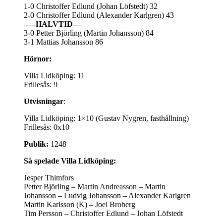
1-0 Christoffer Edlund (Johan Löfstedt) 32
2-0 Christoffer Edlund (Alexander Karlgren) 43
—–HALVTID—
3-0 Petter Björling (Martin Johansson) 84
3-1 Mattias Johansson 86
Hörnor:
Villa Lidköping: 11
Frillesås: 9
Utvisningar
:
Villa Lidköping: 1×10 (Gustav Nygren, fasthållning)
Frillesås: 0x10
Publik:
1248
Så spelade Villa Lidköping:
Jesper Thimfors
Petter Björling – Martin Andreasson – Martin
Johansson – Ludvig Johansson – Alexander Karlgren
Martin Karlsson (K) – Joel Broberg
Tim Persson – Christoffer Edlund – Johan Löfstedt