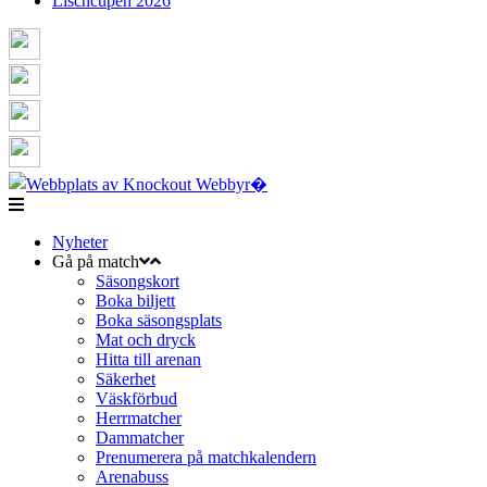
Lischcupen 2026
Nyheter
Gå på match
Säsongskort
Boka biljett
Boka säsongsplats
Mat och dryck
Hitta till arenan
Säkerhet
Väskförbud
Herrmatcher
Dammatcher
Prenumerera på matchkalendern
Arenabuss