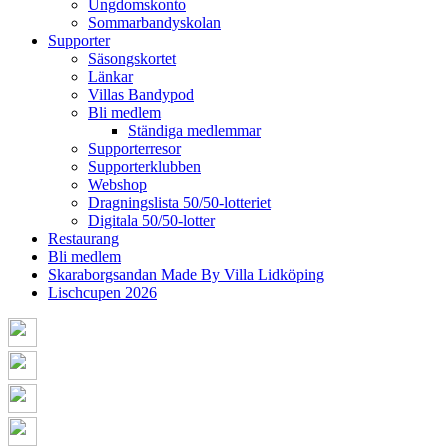
Ungdomskonto
Sommarbandyskolan
Supporter
Säsongskortet
Länkar
Villas Bandypod
Bli medlem
Ständiga medlemmar
Supporterresor
Supporterklubben
Webshop
Dragningslista 50/50-lotteriet
Digitala 50/50-lotter
Restaurang
Bli medlem
Skaraborgsandan Made By Villa Lidköping
Lischcupen 2026