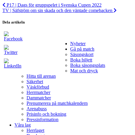
P17 | Dags för gruppspelet i Svenska Cupen 2022
TV | Säfström om sin skada och den väntade comebacken
Dela artikeln
Nyheter
Gå på match
Säsongskort
Boka biljett
Boka säsongsplats
Mat och dryck
Hitta till arenan
Säkerhet
Väskförbud
Herrmatcher
Dammatcher
Prenumerera på matchkalendern
Arenabuss
Prisinfo och bokning
Pressinformation
Våra lag
Herrlaget