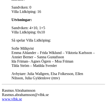
Sandviken: 0
Villa Lidköping: 16
Utvisningar:
Sandviken: 4×10, 1×5
Villa Lidköping: 0x10
Så spelar Villa Lidköping:
Sofie Millqvist
Emma Ahlander – Frida Wiklund – Viktoria Karlsson –
Annier Berner – Sanna Gustafsson
Ida Friman– Agnes Ögren – Moa Friman
Tilda Ström – Matilda Svenler
Avbytare: Julia Wallgren, Elsa Folkesson, Ellen
Nilsson, Julia Gyldenlove (rmv)
Rasmus Abrahamsson
Rasmus.abrahamsson@vlbk.se
www.vlbk.se