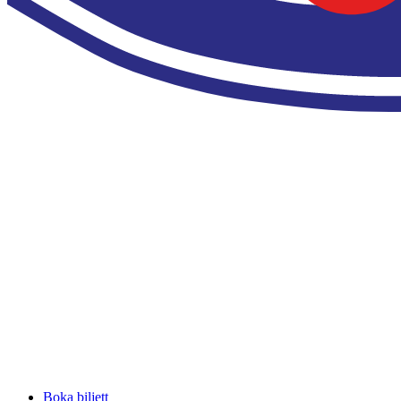
Boka biljett