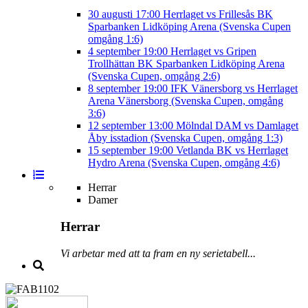
30 augusti
17:00
Herrlaget vs Frillesås BK
Sparbanken Lidköping Arena (Svenska Cupen
omgång 1:6)
4 september
19:00
Herrlaget vs Gripen
Trollhättan BK
Sparbanken Lidköping Arena
(Svenska Cupen, omgång 2:6)
8 september
19:00
IFK Vänersborg vs Herrlaget
Arena Vänersborg (Svenska Cupen, omgång
3:6)
12 september
13:00
Mölndal DAM vs Damlaget
Åby isstadion (Svenska Cupen, omgång 1:3)
15 september
19:00
Vetlanda BK vs Herrlaget
Hydro Arena (Svenska Cupen, omgång 4:6)
Herrar
Damer
Herrar
Vi arbetar med att ta fram en ny serietabell...