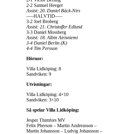
2-2 Samuel Heeger
Assist: 20. Daniel Bäck-Nirs
—–HALVTID—–
3-2 Joel Broberg
Assist: 21. Christoffer Edlund
3-3 Daniel Mossberg
Assist: 18. Albin Airisniemi
3-4 Daniel Berlin (K)
4-4 Tim Persson
Hörnor:
Villa Lidköping: 8
Sandviken: 9
Utvisningar:
Villa Lidköping: 4×10
Sandviken: 3×10
Så spelar Villa Lidköping:
Jesper Thimfors MV
Felix Pherson – Martin Andreasson –
Martin Johansson – Ludvig Johansson –