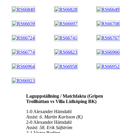
Laguppställning / Matchfakta (Gripen
Trollhättan vs Villa Lidköping BK)
1-0 Alexander Härndahl
Assist: 6. Martin Karlsson (K)
2-0 Alexander Härndahl
Assist: 58. Erik Säfström
2-1 Victor Berling