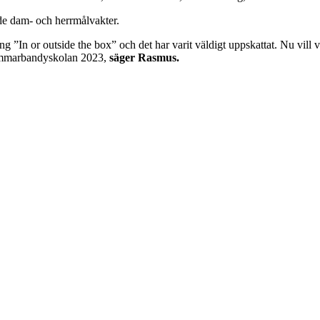
de dam- och herrmålvakter.
”In or outside the box” och det har varit väldigt uppskattat. Nu vill vi 
Sommarbandyskolan 2023,
säger Rasmus.