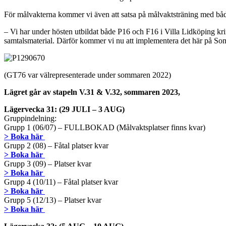
För målvakterna kommer vi även att satsa på målvaktsträning med bå
– Vi har under hösten utbildat både P16 och F16 i Villa Lidköping kring 
samtalsmaterial. Därför kommer vi nu att implementera det här på 
(GT76 var välrepresenterade under sommaren 2022)
Lägret går av stapeln V.31 & V.32, sommaren 2023,
Lägervecka 31: (29 JULI – 3 AUG)
Gruppindelning:
Grupp 1 (06/07) – FULLBOKAD (Målvaktsplatser finns kvar)
> Boka här
Grupp 2 (08) – Fåtal platser kvar
> Boka här
Grupp 3 (09) – Platser kvar
> Boka här
Grupp 4 (10/11) – Fåtal platser kvar
> Boka här
Grupp 5 (12/13) – Platser kvar
> Boka här