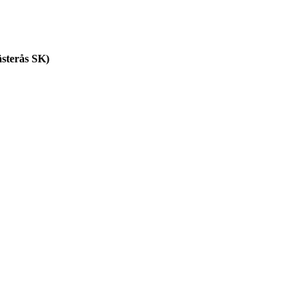
ästerås SK)