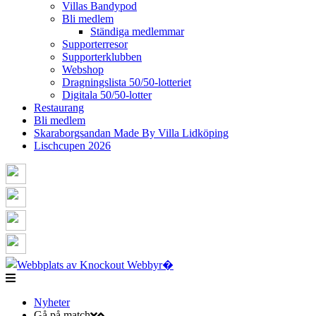
Villas Bandypod
Bli medlem
Ständiga medlemmar
Supporterresor
Supporterklubben
Webshop
Dragningslista 50/50-lotteriet
Digitala 50/50-lotter
Restaurang
Bli medlem
Skaraborgsandan Made By Villa Lidköping
Lischcupen 2026
Nyheter
Gå på match