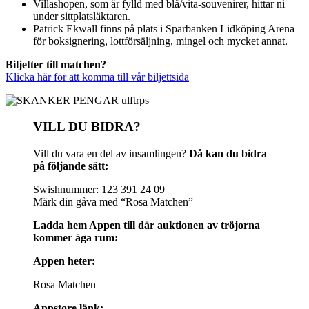
Villashopen, som är fylld med blå/vita-souvenirer, hittar ni
under sittplatsläktaren.
Patrick Ekwall finns på plats i Sparbanken Lidköping Arena
för boksignering, lottförsäljning, mingel och mycket annat.
Biljetter till matchen?
Klicka här för att komma till vår biljettsida
VILL DU BIDRA?
Vill du vara en del av insamlingen?
Då kan du bidra
på följande sätt:
Swishnummer: 123 391 24 09
Märk din gåva med “Rosa Matchen”
Ladda hem Appen till där auktionen av tröjorna
kommer äga rum:
Appen heter:
Rosa Matchen
Appstore länk: