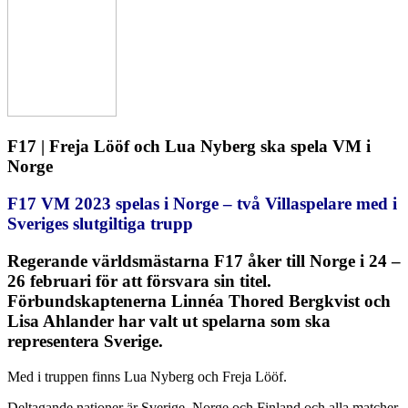
F17 | Freja Lööf och Lua Nyberg ska spela VM i
Norge
F17 VM 2023 spelas i Norge – två Villaspelare med i
Sveriges slutgiltiga trupp
Regerande världsmästarna F17 åker till Norge i 24 –
26 februari för att försvara sin titel.
Förbundskaptenerna Linnéa Thored Bergkvist och
Lisa Ahlander har valt ut spelarna som ska
representera Sverige.
Med i truppen finns Lua Nyberg och Freja Lööf.
Deltagande nationer är Sverige, Norge och Finland och alla matcher