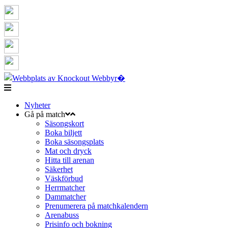
Nyheter
Gå på match
Säsongskort
Boka biljett
Boka säsongsplats
Mat och dryck
Hitta till arenan
Säkerhet
Väskförbud
Herrmatcher
Dammatcher
Prenumerera på matchkalendern
Arenabuss
Prisinfo och bokning