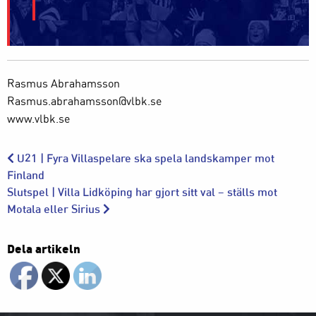
Rasmus Abrahamsson
Rasmus.abrahamsson@vlbk.se
www.vlbk.se
U21 | Fyra Villaspelare ska spela landskamper mot
Finland
Slutspel | Villa Lidköping har gjort sitt val – ställs mot
Motala eller Sirius
Dela artikeln