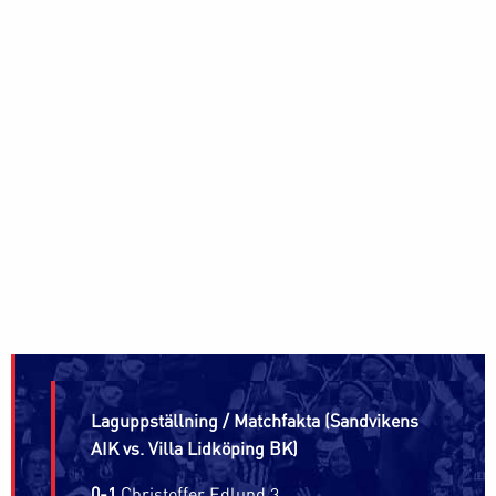
Laguppställning / Matchfakta (Sandvikens
AIK vs. Villa Lidköping BK)
0-1
Christoffer Edlund 3