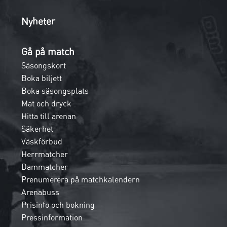
Nyheter
Gå på match
Säsongskort
Boka biljett
Boka säsongsplats
Mat och dryck
Hitta till arenan
Säkerhet
Väskförbud
Herrmatcher
Dammatcher
Prenumerera på matchkalendern
Arenabuss
Prisinfo och bokning
Pressinformation