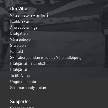
Om Villa
Villas histora – år för år
Klubbfakta
Årsredovisningar
Bildgalleri
Våra policyer
Styrelsen
Kontakt
Skaraborgsandan made by Villa Lidköping
Blåhjärtat – i samhället
Blåhjärtat
16 till A-lag
Ungdomskonto
Sommarbandyskolan
Supporter