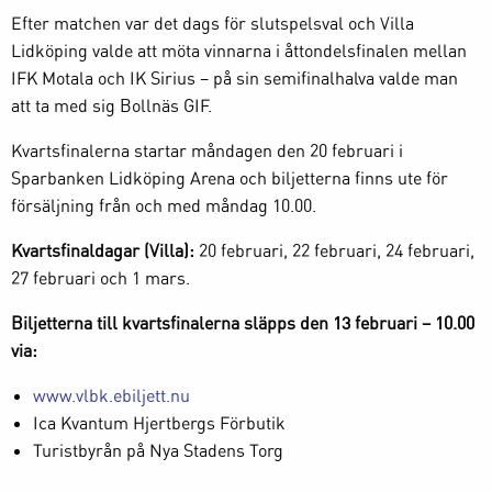
Efter matchen var det dags för slutspelsval och Villa
Lidköping valde att möta vinnarna i åttondelsfinalen mellan
IFK Motala och IK Sirius – på sin semifinalhalva valde man
att ta med sig Bollnäs GIF.
Kvartsfinalerna startar måndagen den 20 februari i
Sparbanken Lidköping Arena och biljetterna finns ute för
försäljning från och med måndag 10.00.
Kvartsfinaldagar (Villa):
20 februari, 22 februari, 24 februari,
27 februari och 1 mars.
Biljetterna till kvartsfinalerna släpps den 13 februari – 10.00
via:
www.vlbk.ebiljett.nu
Ica Kvantum Hjertbergs Förbutik
Turistbyrån på Nya Stadens Torg