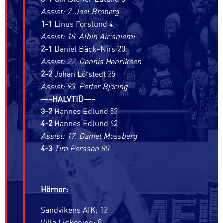
Assist: 7. Joel Broberg
1-1
Linus Forslund 4
Assist: 18. Albin Airisniemi
2-1
Daniel Bäck-Nirs 20
Assist: 22. Dennis Henriksen
2-2
Johan Löfstedt 25
Assist: 93. Petter Björing
—–HALVTID—–
3-2
Hannes Edlund 52
4-2
Hannes Edlund 62
Assist: 17. Daniel Mossberg
4-3
Tim Persson 80
Hörnor:
Sandvikens AIK: 12
Villa Lidköping: 8