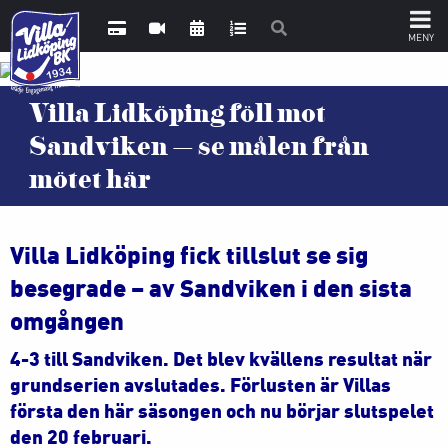
Villa Lidköping föll mot
Sandviken – se målen från
mötet här
Villa Lidköping fick tillslut se sig
besegrade – av Sandviken i den sista
omgången
4-3 till Sandviken. Det blev kvällens resultat när
grundserien avslutades. Förlusten är Villas
första den här säsongen och nu börjar slutspelet
den 20 februari.