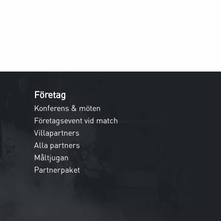
Företag
Konferens & möten
Företagsevent vid match
Villapartners
Alla partners
Måltjugan
Partnerpaket