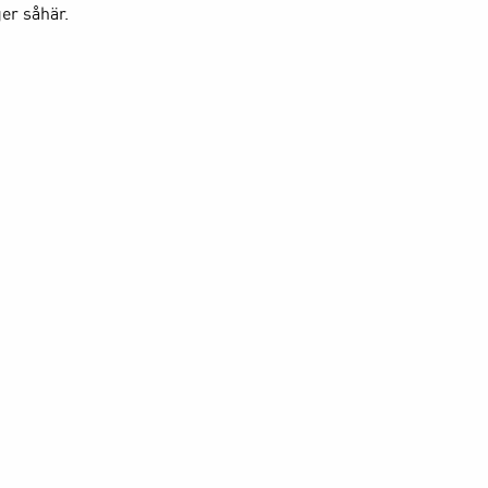
er såhär.