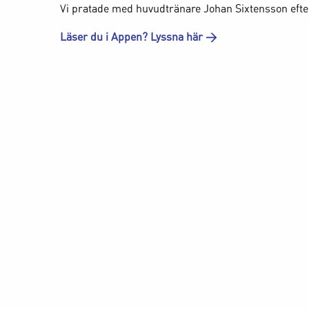
Vi pratade med huvudtränare Johan Sixtensson efter
Läser du i Appen? Lyssna här >