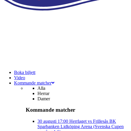
Boka biljett
Video
Kommande matcher
Alla
Herrar
Damer
Kommande matcher
30 augusti
17:00
Herrlaget vs Frillesås BK
Sparbanken Lidköping Arena (Svenska Cupen