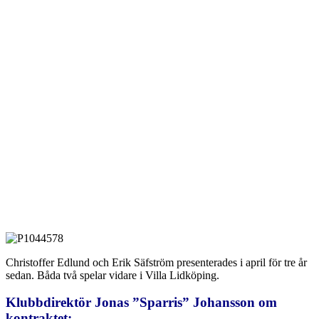
Christoffer Edlund och Erik Säfström presenterades i april för tre år
sedan. Båda två spelar vidare i Villa Lidköping.
Klubbdirektör Jonas ”Sparris” Johansson om
kontraktet: