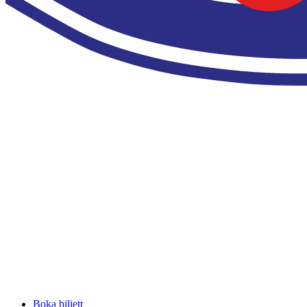
Boka biljett