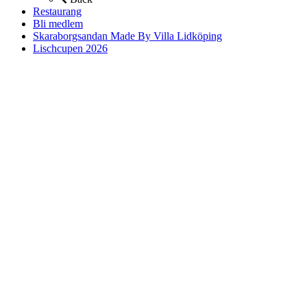
Restaurang
Bli medlem
Skaraborgsandan Made By Villa Lidköping
Lischcupen 2026