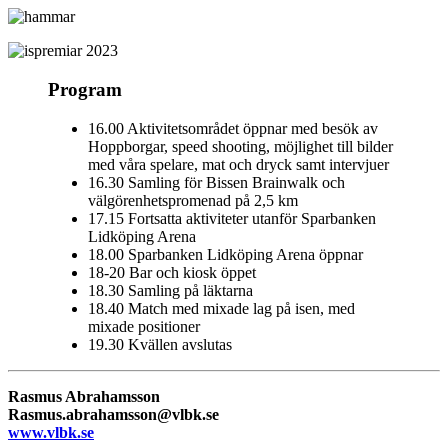
Program
16.00 Aktivitetsområdet öppnar med besök av
Hoppborgar, speed shooting, möjlighet till bilder
med våra spelare, mat och dryck samt intervjuer
16.30 Samling för Bissen Brainwalk och
välgörenhetspromenad på 2,5 km
17.15 Fortsatta aktiviteter utanför Sparbanken
Lidköping Arena
18.00 Sparbanken Lidköping Arena öppnar
18-20 Bar och kiosk öppet
18.30 Samling på läktarna
18.40 Match med mixade lag på isen, med
mixade positioner
19.30 Kvällen avslutas
Rasmus Abrahamsson
Rasmus.abrahamsson@vlbk.se
www.vlbk.se