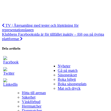
TV | Återsamling med tester och löpträning för
representationslagen
Klubbens Facebooksida är för tillfället inaktiv – följ oss på övriga
plattformar
Dela artikeln
Nyheter
Gå på match
Säsongskort
Boka biljett
Boka säsongsplats
Mat och dryck
Hitta till arenan
Säkerhet
Väskförbud
Herrmatcher
Dammatcher