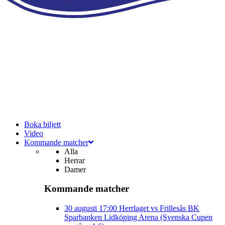
Boka biljett
Video
Kommande matcher
Alla
Herrar
Damer
Kommande matcher
30 augusti
17:00
Herrlaget vs Frillesås BK
Sparbanken Lidköping Arena (Svenska Cupen