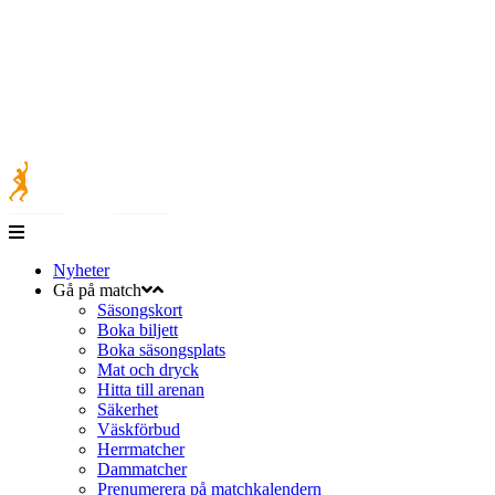
Nyheter
Gå på match
Säsongskort
Boka biljett
Boka säsongsplats
Mat och dryck
Hitta till arenan
Säkerhet
Väskförbud
Herrmatcher
Dammatcher
Prenumerera på matchkalendern