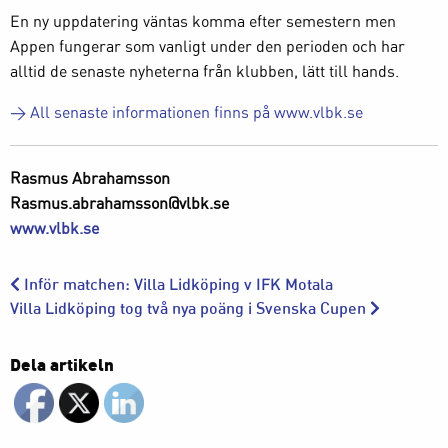
En ny uppdatering väntas komma efter semestern men
Appen fungerar som vanligt under den perioden och har
alltid de senaste nyheterna från klubben, lätt till hands.
> All senaste informationen finns på www.vlbk.se
Rasmus Abrahamsson
Rasmus.abrahamsson@vlbk.se
www.vlbk.se
Inför matchen: Villa Lidköping v IFK Motala
Villa Lidköping tog två nya poäng i Svenska Cupen
Dela artikeln