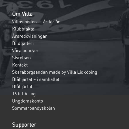
Om Villa
Villas histora – år för år
Klubbfakta
Årsredovisningar
Bildgalleri
Våra policyer
Styrelsen
Kontakt
Skaraborgsandan made by Villa Lidköping
Blåhjärtat – i samhället
Blåhjärtat
16 till A-lag
Ungdomskonto
Sommarbandyskolan
Supporter