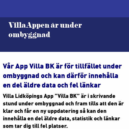
VillaAppen är under
ombyggnad
Vår App Villa BK är för tillfället under
ombyggnad och kan därför innehålla
en del äldre data och fel länkar
Villa Lidköpings App ”Villa BK” är i skrivande
stund under ombyggnad och fram tills att den är
klar och får en ny uppdatering så kan den
innehålla en del äldre data, statistik och länkar
som tar dig till fel platser.