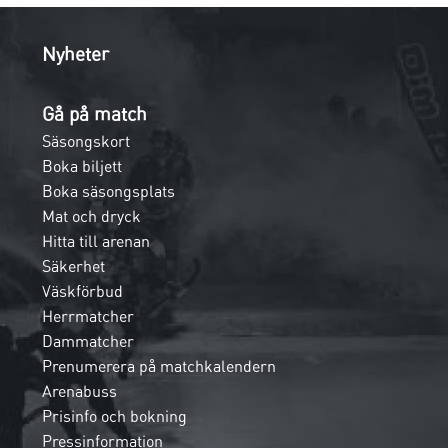
Nyheter
Gå på match
Säsongskort
Boka biljett
Boka säsongsplats
Mat och dryck
Hitta till arenan
Säkerhet
Väskförbud
Herrmatcher
Dammatcher
Prenumerera på matchkalendern
Arenabuss
Prisinfo och bokning
Pressinformation