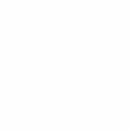
son – Frida Wiklund – Matilda Öhman