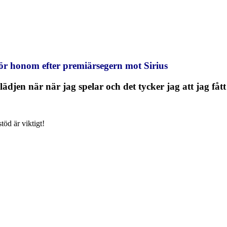
hör honom efter premiärsegern mot Sirius
ädjen när när jag spelar och det tycker jag att jag fått 
öd är viktigt!