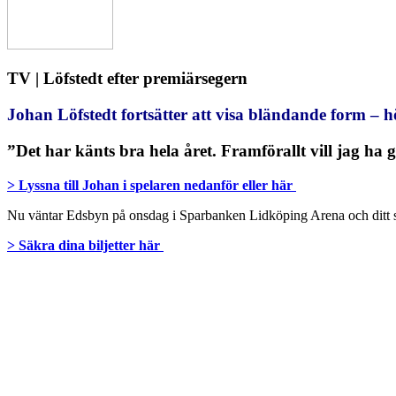
TV | Löfstedt efter premiärsegern
Johan Löfstedt fortsätter att visa bländande form – 
”Det har känts bra hela året. Framförallt vill jag ha gl
> Lyssna till Johan i spelaren nedanför eller här
Nu väntar Edsbyn på onsdag i Sparbanken Lidköping Arena och ditt st
> Säkra dina biljetter här