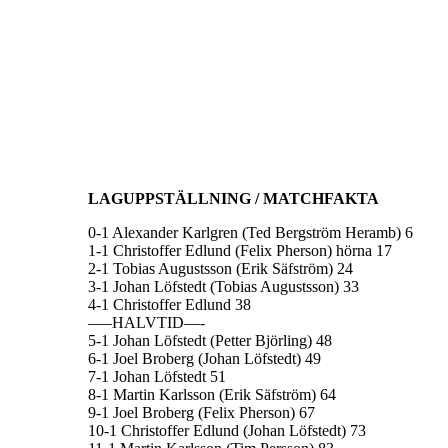
LAGUPPSTÄLLNING / MATCHFAKTA
0-1 Alexander Karlgren (Ted Bergström Heramb) 6
1-1 Christoffer Edlund (Felix Pherson) hörna 17
2-1 Tobias Augustsson (Erik Säfström) 24
3-1 Johan Löfstedt (Tobias Augustsson) 33
4-1 Christoffer Edlund 38
—–HALVTID—-
5-1 Johan Löfstedt (Petter Björling) 48
6-1 Joel Broberg (Johan Löfstedt) 49
7-1 Johan Löfstedt 51
8-1 Martin Karlsson (Erik Säfström) 64
9-1 Joel Broberg (Felix Pherson) 67
10-1 Christoffer Edlund (Johan Löfstedt) 73