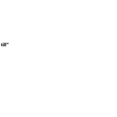
till”