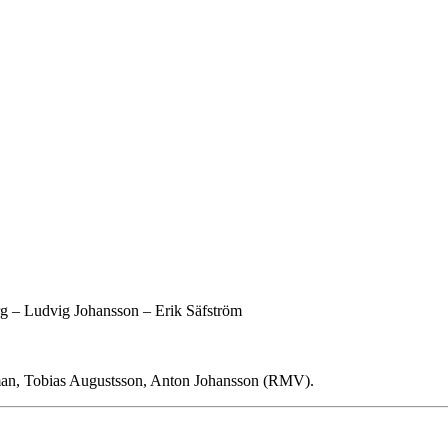
g – Ludvig Johansson – Erik Säfström
iman, Tobias Augustsson, Anton Johansson (RMV).