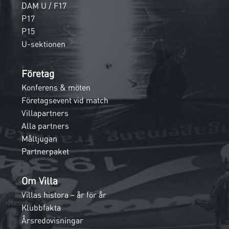
DAM U / F17
P17
P15
U-sektionen
Företag
Konferens & möten
Företagsevent vid match
Villapartners
Alla partners
Måltjugan
Partnerpaket
Om Villa
Villas histora – år för år
Klubbfakta
Årsredovisningar