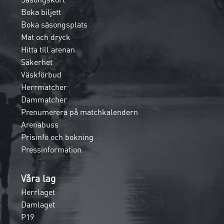
Boka biljett
Boka säsongsplats
Mat och dryck
Hitta till arenan
Säkerhet
Väskförbud
Herrmatcher
Dammatcher
Prenumerera på matchkalendern
Arenabuss
Prisinfo och bokning
Pressinformation
Våra lag
Herrlaget
Damlaget
P19