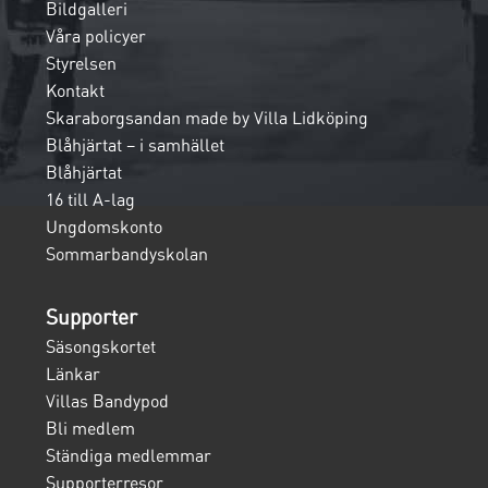
Bildgalleri
Våra policyer
Styrelsen
Kontakt
Skaraborgsandan made by Villa Lidköping
Blåhjärtat – i samhället
Blåhjärtat
16 till A-lag
Ungdomskonto
Sommarbandyskolan
Supporter
Säsongskortet
Länkar
Villas Bandypod
Bli medlem
Ständiga medlemmar
Supporterresor