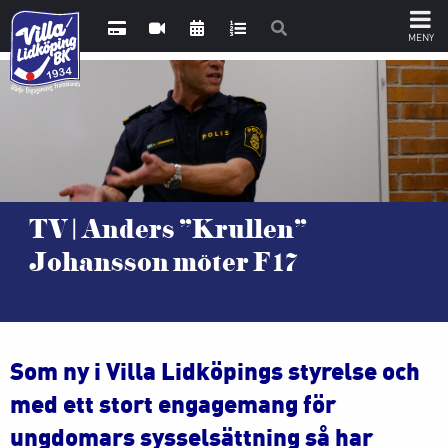
TV | Anders ”Krullen”
Johansson möter F17
Som ny i Villa Lidköpings styrelse och
med ett stort engagemang för
ungdomars sysselsättning så har