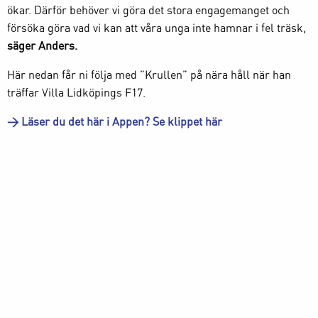
ökar. Därför behöver vi göra det stora engagemanget och
försöka göra vad vi kan att våra unga inte hamnar i fel träsk,
säger Anders.
Här nedan får ni följa med ”Krullen” på nära håll när han
träffar Villa Lidköpings F17.
> Läser du det här i Appen? Se klippet här