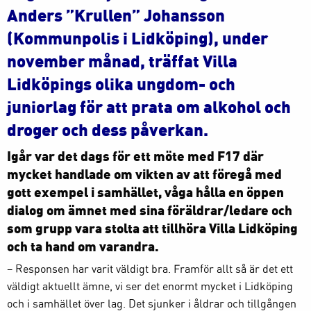
Anders ”Krullen” Johansson
(Kommunpolis i Lidköping), under
november månad, träffat Villa
Lidköpings olika ungdom- och
juniorlag för att prata om alkohol och
droger och dess påverkan.
Igår var det dags för ett möte med F17 där
mycket handlade om vikten av att föregå med
gott exempel i samhället, våga hålla en öppen
dialog om ämnet med sina föräldrar/ledare och
som grupp vara stolta att tillhöra Villa Lidköping
och ta hand om varandra.
– Responsen har varit väldigt bra. Framför allt så är det ett
väldigt aktuellt ämne, vi ser det enormt mycket i Lidköping
och i samhället över lag. Det sjunker i åldrar och tillgången