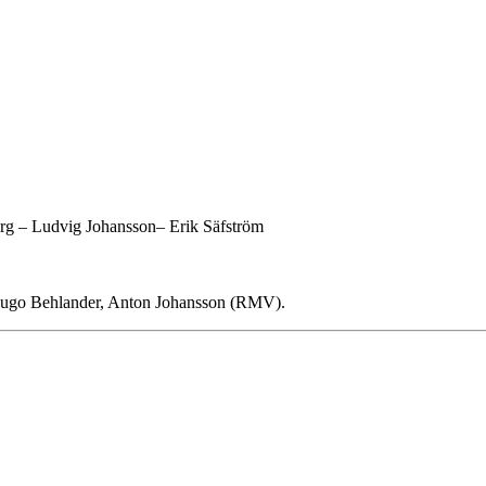
rg – Ludvig Johansson– Erik Säfström
 Hugo Behlander, Anton Johansson (RMV).