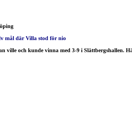
öping
lv mål där Villa stod för nio
man ville och kunde vinna med 3-9 i Slättbergshallen. 