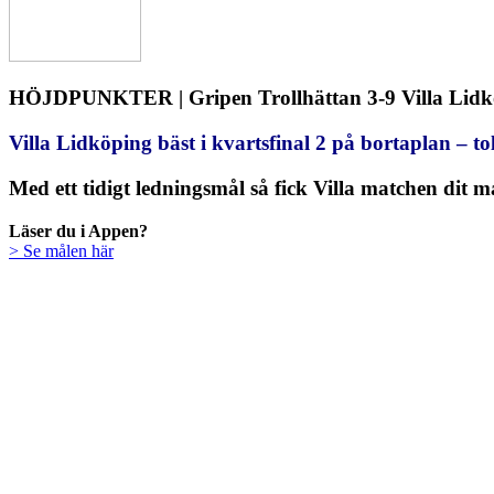
HÖJDPUNKTER | Gripen Trollhättan 3-9 Villa Lidk
Villa Lidköping bäst i kvartsfinal 2 på bortaplan – to
Med ett tidigt ledningsmål så fick Villa matchen dit 
Läser du i Appen?
> Se målen här