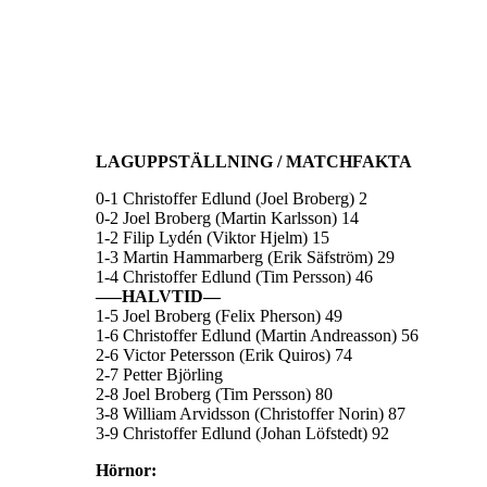
LAGUPPSTÄLLNING / MATCHFAKTA
0-1 Christoffer Edlund (Joel Broberg) 2
0-2 Joel Broberg (Martin Karlsson) 14
1-2 Filip Lydén (Viktor Hjelm) 15
1-3 Martin Hammarberg (Erik Säfström) 29
1-4 Christoffer Edlund (Tim Persson) 46
—–HALVTID—
1-5 Joel Broberg (Felix Pherson) 49
1-6 Christoffer Edlund (Martin Andreasson) 56
2-6 Victor Petersson (Erik Quiros) 74
2-7 Petter Björling
2-8 Joel Broberg (Tim Persson) 80
3-8 William Arvidsson (Christoffer Norin) 87
3-9 Christoffer Edlund (Johan Löfstedt) 92
Hörnor: