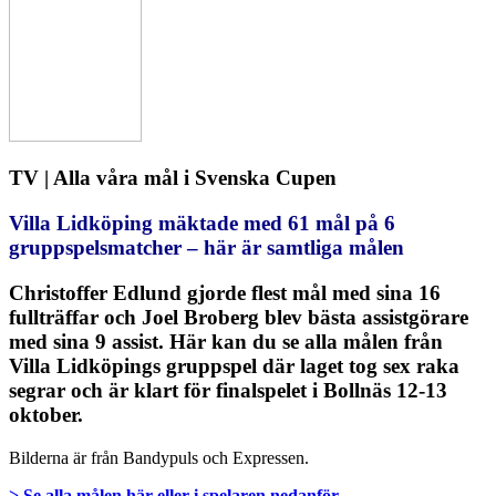
TV | Alla våra mål i Svenska Cupen
Villa Lidköping mäktade med 61 mål på 6
gruppspelsmatcher – här är samtliga målen
Christoffer Edlund gjorde flest mål med sina 16
fullträffar och Joel Broberg blev bästa assistgörare
med sina 9 assist. Här kan du se alla målen från
Villa Lidköpings gruppspel där laget tog sex raka
segrar och är klart för finalspelet i Bollnäs 12-13
oktober.
Bilderna är från Bandypuls och Expressen.
> Se alla målen här eller i spelaren nedanför