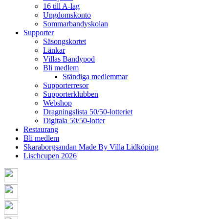
16 till A-lag
Ungdomskonto
Sommarbandyskolan
Supporter
Säsongskortet
Länkar
Villas Bandypod
Bli medlem
Ständiga medlemmar
Supporterresor
Supporterklubben
Webshop
Dragningslista 50/50-lotteriet
Digitala 50/50-lotter
Restaurang
Bli medlem
Skaraborgsandan Made By Villa Lidköping
Lischcupen 2026