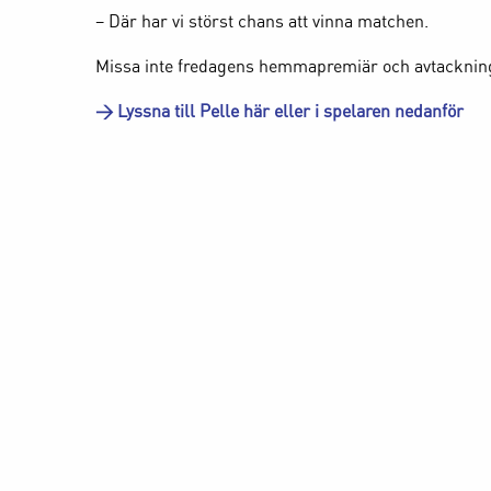
– Där har vi störst chans att vinna matchen.
Missa inte fredagens hemmapremiär och avtackning f
> Lyssna till Pelle här eller i spelaren nedanför