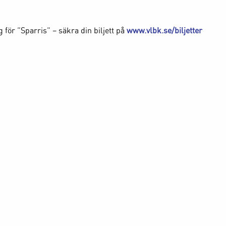
ör ”Sparris” – säkra din biljett på
www.vlbk.se/biljetter