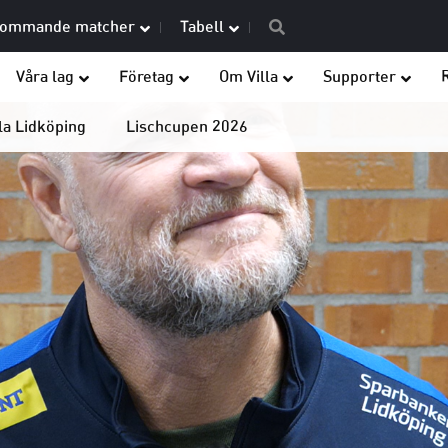
ommande matcher
Tabell
Våra lag
Företag
Om Villa
Supporter
la Lidköping
Lischcupen 2026