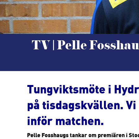
TV | Pelle Fossha
Tungviktsmöte i Hydr
på tisdagskvällen. V
inför matchen.
Pelle Fosshaugs tankar om premiären i Stoc