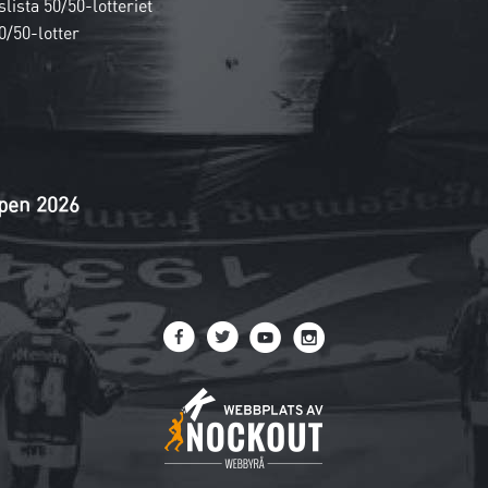
lista 50/50-lotteriet
0/50-lotter
pen 2026