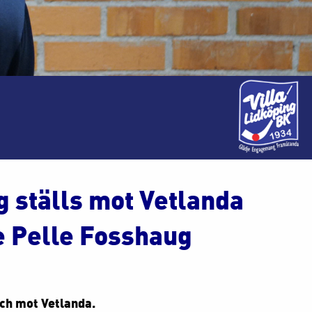
g ställs mot Vetlanda
e Pelle Fosshaug
tch mot Vetlanda.