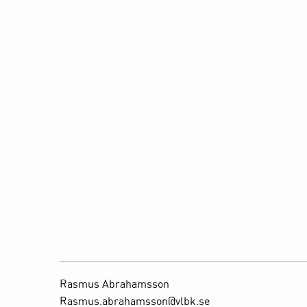
Rasmus Abrahamsson
Rasmus.abrahamsson@vlbk.se