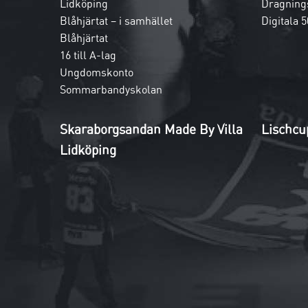
Lidköping
Dragnings
Blåhjärtat – i samhället
Digitala 5
Blåhjärtat
16 till A-lag
Ungdomskonto
Sommarbandyskolan
Skaraborgsandan Made By Villa
Lischcu
Lidköping