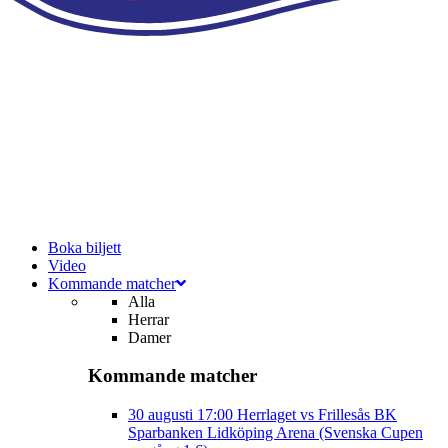
Boka biljett
Video
Kommande matcher
Alla
Herrar
Damer
Kommande matcher
30 augusti
17:00
Herrlaget vs Frillesås BK
Sparbanken Lidköping Arena (Svenska Cupen