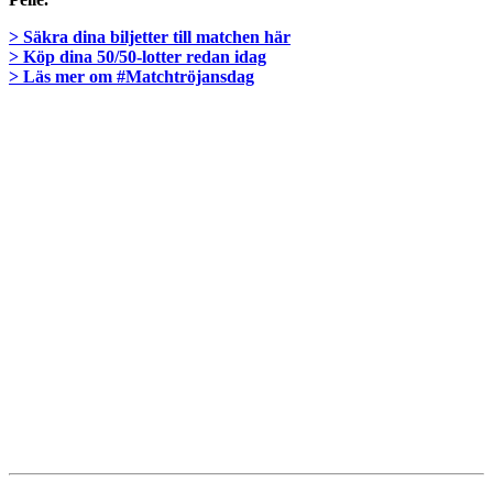
> Säkra dina biljetter till matchen här
> Köp dina 50/50-lotter redan idag
> Läs mer om #Matchtröjansdag