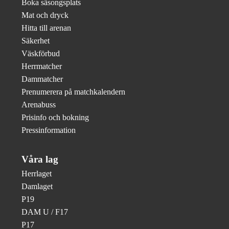
Boka säsongsplats
Mat och dryck
Hitta till arenan
Säkerhet
Väskförbud
Herrmatcher
Dammatcher
Prenumerera på matchkalendern
Arenabuss
Prisinfo och bokning
Pressinformation
Våra lag
Herrlaget
Damlaget
P19
DAM U / F17
P17