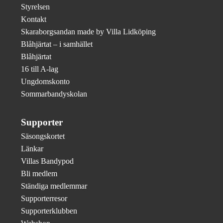
Styrelsen
Kontakt
Skaraborgsandan made by Villa Lidköping
Blåhjärtat – i samhället
Blåhjärtat
16 till A-lag
Ungdomskonto
Sommarbandyskolan
Supporter
Säsongskortet
Länkar
Villas Bandypod
Bli medlem
Ständiga medlemmar
Supporterresor
Supporterklubben