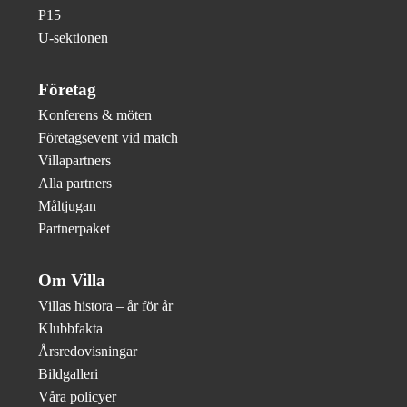
P15
U-sektionen
Företag
Konferens & möten
Företagsevent vid match
Villapartners
Alla partners
Måltjugan
Partnerpaket
Om Villa
Villas histora – år för år
Klubbfakta
Årsredovisningar
Bildgalleri
Våra policyer