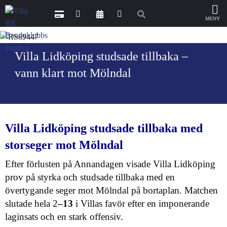
Villa Lidköping studsade tillbaka –
vann klart mot Mölndal
Villa Lidköping studsade tillbaka med
storseger mot Mölndal
Efter förlusten på Annandagen visade Villa Lidköping
prov på styrka och studsade tillbaka med en
övertygande seger mot Mölndal på bortaplan. Matchen
slutade hela 2
–13
i Villas favör efter en imponerande
laginsats och en stark offensiv.