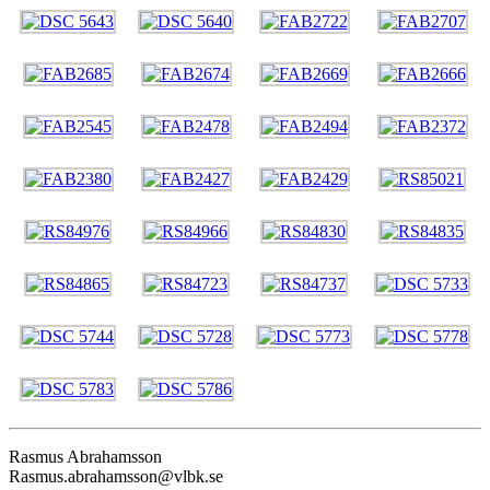
Rasmus Abrahamsson
Rasmus.abrahamsson@vlbk.se