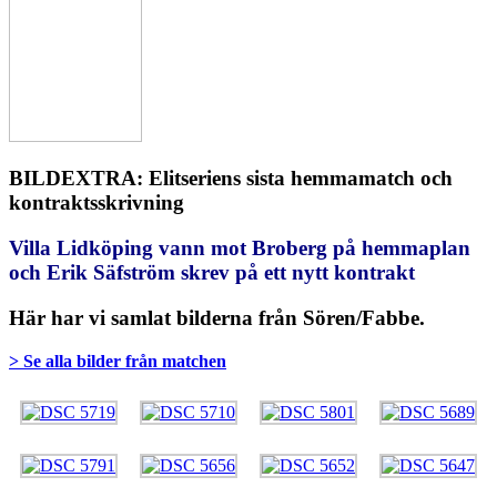
BILDEXTRA: Elitseriens sista hemmamatch och
kontraktsskrivning
Villa Lidköping vann mot Broberg på hemmaplan
och Erik Säfström skrev på ett nytt kontrakt
Här har vi samlat bilderna från Sören/Fabbe.
> Se alla bilder från matchen