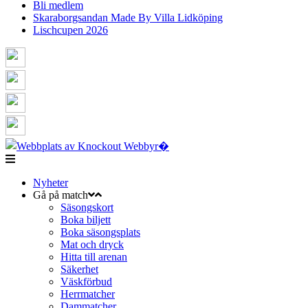
Bli medlem
Skaraborgsandan Made By Villa Lidköping
Lischcupen 2026
Nyheter
Gå på match
Säsongskort
Boka biljett
Boka säsongsplats
Mat och dryck
Hitta till arenan
Säkerhet
Väskförbud
Herrmatcher
Dammatcher