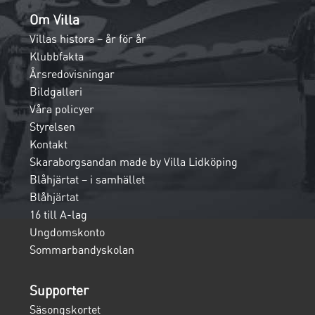
Om Villa
Villas histora – år för år
Klubbfakta
Årsredovisningar
Bildgalleri
Våra policyer
Styrelsen
Kontakt
Skaraborgsandan made by Villa Lidköping
Blåhjärtat – i samhället
Blåhjärtat
16 till A-lag
Ungdomskonto
Sommarbandyskolan
Supporter
Säsongskortet