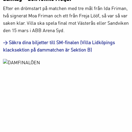
Efter en drömstart på matchen med tre mål från Ida Friman,
två signerat Moa Friman och ett från Freja Lööf, så var så var
saken klar. Villa ska spela final mot Västerås eller Sandviken
den 15 mars i ABB Arena Syd.
> Säkra dina biljetter till SM-finalen (Villa Lidköpings
klacksektion på dammatchen är Sektion B)