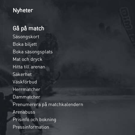
Nyheter
Gå på match
Säsongskort
Boka biljett
Boka säsongsplats
Mat och dryck
Hitta till arenan
Säkerhet
Väskförbud
Herrmatcher
Dammatcher
Prenumerera på matchkalendern
Arenabuss
Prisinfo och bokning
Pressinformation