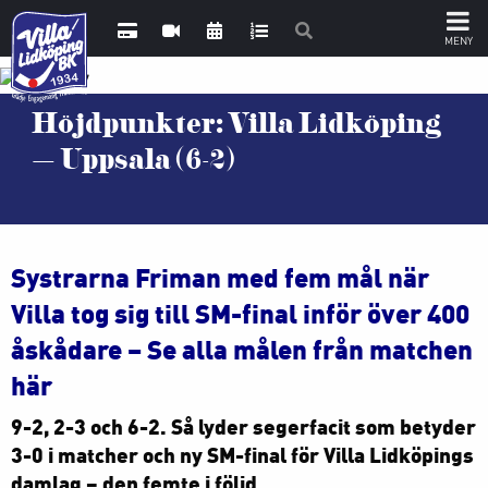
Höjdpunkter: Villa Lidköping
– Uppsala (6-2)
Systrarna Friman med fem mål när
Villa tog sig till SM-final inför över 400
åskådare – Se alla målen från matchen
här
9-2, 2-3 och 6-2. Så lyder segerfacit som betyder
3-0 i matcher och ny SM-final för Villa Lidköpings
damlag – den femte i följd.