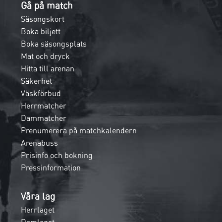
Gå på match
Säsongskort
Boka biljett
Boka säsongsplats
Mat och dryck
Hitta till arenan
Säkerhet
Väskförbud
Herrmatcher
Dammatcher
Prenumerera på matchkalendern
Arenabuss
Prisinfo och bokning
Pressinformation
Våra lag
Herrlaget