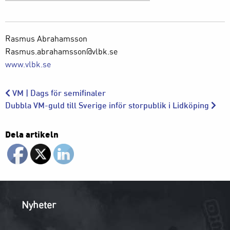
Rasmus Abrahamsson
Rasmus.abrahamsson@vlbk.se
www.vlbk.se
VM | Dags för semifinaler
Dubbla VM-guld till Sverige inför storpublik i Lidköping
Dela artikeln
Nyheter