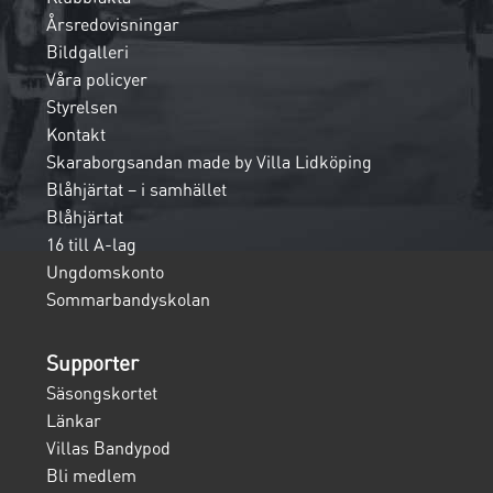
Årsredovisningar
Bildgalleri
Våra policyer
Styrelsen
Kontakt
Skaraborgsandan made by Villa Lidköping
Blåhjärtat – i samhället
Blåhjärtat
16 till A-lag
Ungdomskonto
Sommarbandyskolan
Supporter
Säsongskortet
Länkar
Villas Bandypod
Bli medlem