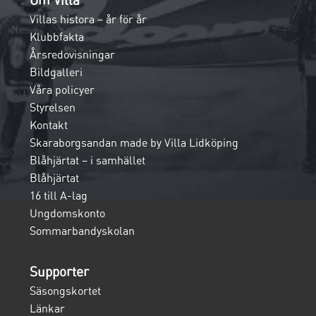
Om Villa
Villas histora – år för år
Klubbfakta
Årsredovisningar
Bildgalleri
Våra policyer
Styrelsen
Kontakt
Skaraborgsandan made by Villa Lidköping
Blåhjärtat – i samhället
Blåhjärtat
16 till A-lag
Ungdomskonto
Sommarbandyskolan
Supporter
Säsongskortet
Länkar