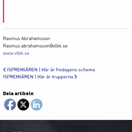
Tack för ditt stöd!
Rasmus Abrahamsson
Rasmus.abrahamsson@vlbk.se
www.vlbk.se
ISPREMIÄREN | Här är fredagens schema
ISPREMIÄREN | Här är trupperna
Dela artikeln