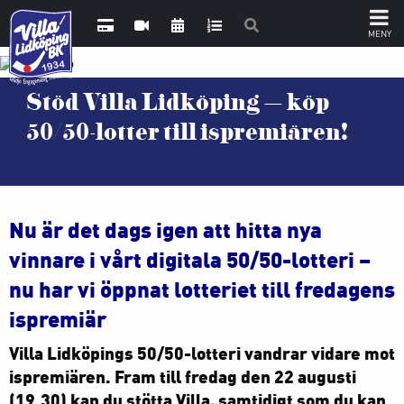
Stöd Villa Lidköping – köp
50/50-lotter till ispremiären!
Nu är det dags igen att hitta nya
vinnare i vårt digitala 50/50-lotteri –
nu har vi öppnat lotteriet till fredagens
ispremiär
Villa Lidköpings 50/50-lotteri vandrar vidare mot
ispremiären. Fram till fredag den 22 augusti
(19.30) kan du stötta Villa, samtidigt som du kan