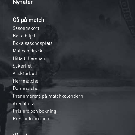
Nyheter
Gå på match
Säsongskort
Boka biljett
Boka säsongsplats
Mat och dryck
Hitta till arenan
Säkerhet
Väskförbud
Herrmatcher
Dammatcher
Prenumerera på matchkalendern
Arenabuss
Prisinfo och bokning
Pressinformation