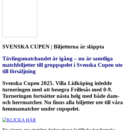
SVENSKA CUPEN | Biljetterna är släppta
Tävlingsmatchandet är igång – nu är samtliga
matchbiljetter till gruppspelet i Svenska Cupen ute
till försäljning
Svenska Cupen 2025. Villa Lidköping inledde
turneringen med att besegra Frillesås med 0-9.
Turneringen fortsätter nästa helg med både dam-
och herrmatcher. Nu finns alla biljetter ute till våra
hemmamatcher under cupspelet.
Ny säsong, nya matcher. Sedan ett par år tillbaka har Svenska