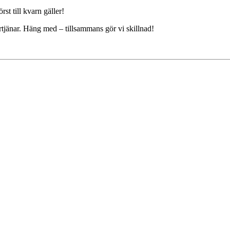
rst till kvarn gäller!
örtjänar. Häng med – tillsammans gör vi skillnad!