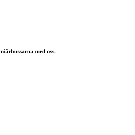
remiärbussarna med oss.