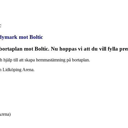
c
andymark mot Boltic
å bortaplan mot Boltic. Nu hoppas vi att du vill fylla p
h hjälp till att skapa hemmastämning på bortaplan.
n Lidköping Arena.
Arena)