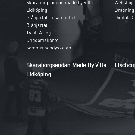
Skaraborgsandan made by Villa
Webshop
Lidköping
Dragnings
Blåhjärtat – i samhället
Digitala 5
Blåhjärtat
16 till A-lag
Ungdomskonto
Sommarbandyskolan
Skaraborgsandan Made By Villa
Lischcu
Lidköping