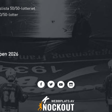
lista 50/50-lotteriet
0/50-lotter
pen 2026