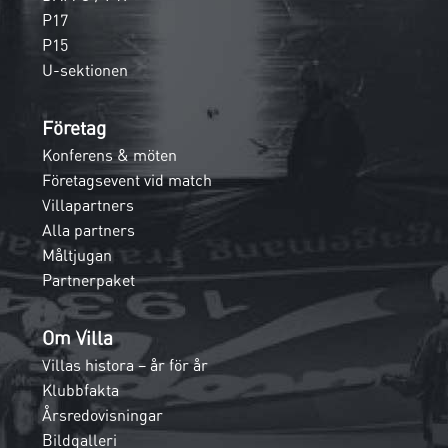
P17
P15
U-sektionen
Företag
Konferens & möten
Företagsevent vid match
Villapartners
Alla partners
Måltjugan
Partnerpaket
Om Villa
Villas histora – år för år
Klubbfakta
Årsredovisningar
Bildgalleri