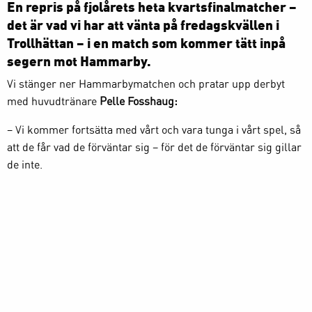
En repris på fjolårets heta kvartsfinalmatcher –
det är vad vi har att vänta på fredagskvällen i
Trollhättan – i en match som kommer tätt inpå
segern mot Hammarby.
Vi stänger ner Hammarbymatchen och pratar upp derbyt
med huvudtränare
Pelle Fosshaug:
– Vi kommer fortsätta med vårt och vara tunga i vårt spel, så
att de får vad de förväntar sig – för det de förväntar sig gillar
de inte.