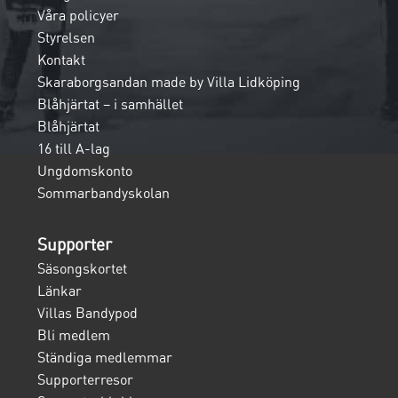
Våra policyer
Styrelsen
Kontakt
Skaraborgsandan made by Villa Lidköping
Blåhjärtat – i samhället
Blåhjärtat
16 till A-lag
Ungdomskonto
Sommarbandyskolan
Supporter
Säsongskortet
Länkar
Villas Bandypod
Bli medlem
Ständiga medlemmar
Supporterresor