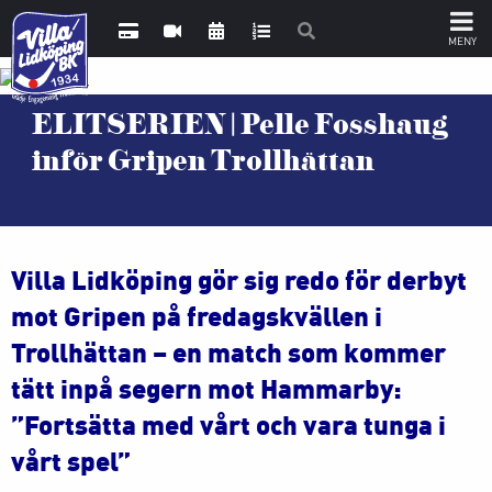
ELITSERIEN | Pelle Fosshaug
inför Gripen Trollhättan
Villa Lidköping gör sig redo för derbyt
mot Gripen på fredagskvällen i
Trollhättan – en match som kommer
tätt inpå segern mot Hammarby:
”Fortsätta med vårt och vara tunga i
vårt spel”