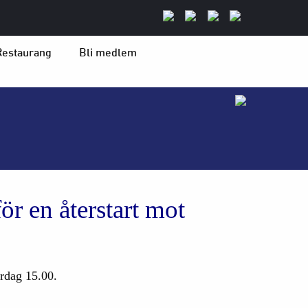
Restaurang
Bli medlem
ör en återstart mot
rdag 15.00.