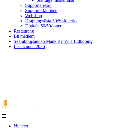
Ständiga medlemmar
Supporterresor
Supporterklubben
Webshop
Dragningslista 50/50-lotteriet
Digitala 50/50-lotter
Restaurang
Bli medlem
Skaraborgsandan Made By Villa Lidköping
Lischcupen 2026
Nyheter