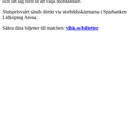
och sitt lag först ut att välja motståndare.
Slutspelsvalet sänds direkt via storbildsskärmarna i Sparbanken
Lidköping Arena.
Säkra dina biljetter till matchen:
vlbk.se/biljetter