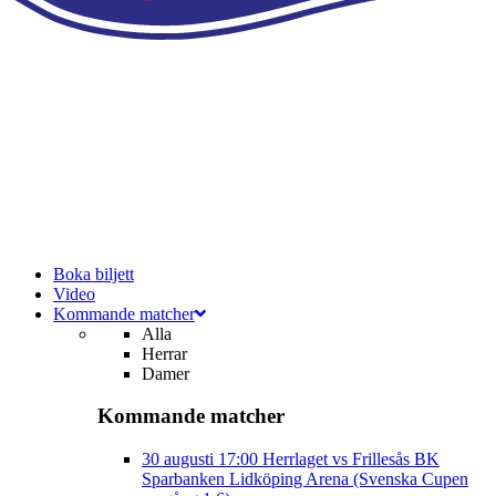
Boka biljett
Video
Kommande matcher
Alla
Herrar
Damer
Kommande matcher
30 augusti
17:00
Herrlaget vs Frillesås BK
Sparbanken Lidköping Arena (Svenska Cupen