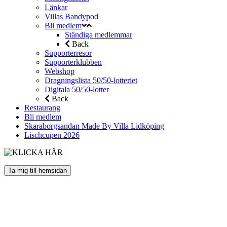
Länkar
Villas Bandypod
Bli medlem
Ständiga medlemmar
Back
Supporterresor
Supporterklubben
Webshop
Dragningslista 50/50-lotteriet
Digitala 50/50-lotter
Back
Restaurang
Bli medlem
Skaraborgsandan Made By Villa Lidköping
Lischcupen 2026
Ta mig till hemsidan