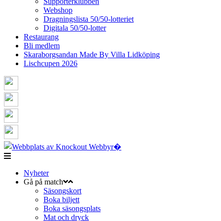
Supporterklubben
Webshop
Dragningslista 50/50-lotteriet
Digitala 50/50-lotter
Restaurang
Bli medlem
Skaraborgsandan Made By Villa Lidköping
Lischcupen 2026
Nyheter
Gå på match
Säsongskort
Boka biljett
Boka säsongsplats
Mat och dryck