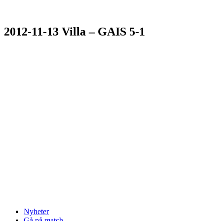
2012-11-13 Villa – GAIS 5-1
Nyheter
Gå på match