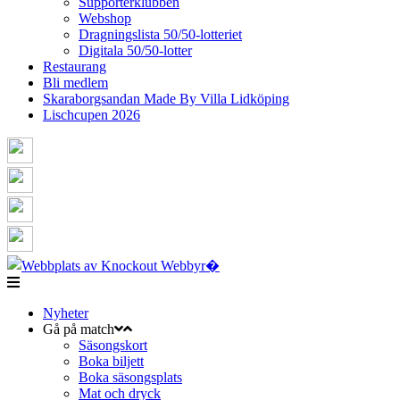
Supporterklubben
Webshop
Dragningslista 50/50-lotteriet
Digitala 50/50-lotter
Restaurang
Bli medlem
Skaraborgsandan Made By Villa Lidköping
Lischcupen 2026
Nyheter
Gå på match
Säsongskort
Boka biljett
Boka säsongsplats
Mat och dryck