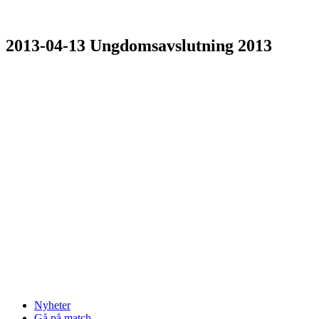
2013-04-13 Ungdomsavslutning 2013
Nyheter
Gå på match