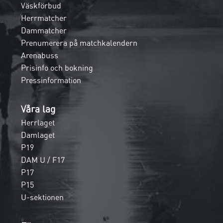
Väskförbud
Herrmatcher
Dammatcher
Prenumerera på matchkalendern
Arenabuss
Prisinfo och bokning
Pressinformation
Våra lag
Herrlaget
Damlaget
P19
DAM U / F17
P17
P15
U-sektionen