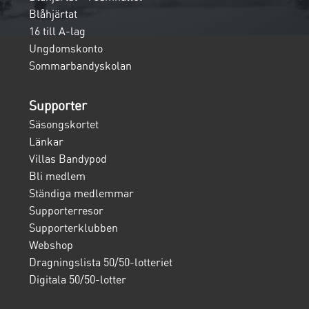
Blåhjärtat
16 till A-lag
Ungdomskonto
Sommarbandyskolan
Supporter
Säsongskortet
Länkar
Villas Bandypod
Bli medlem
Ständiga medlemmar
Supporterresor
Supporterklubben
Webshop
Dragningslista 50/50-lotteriet
Digitala 50/50-lotter