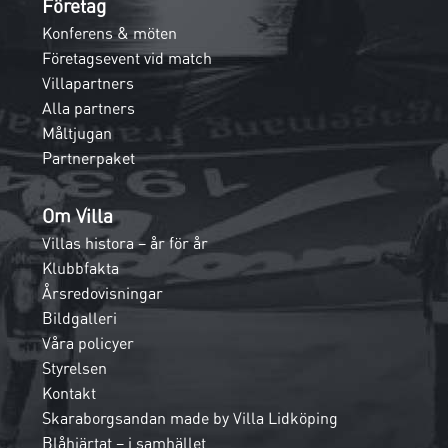
Företag
Konferens & möten
Företagsevent vid match
Villapartners
Alla partners
Måltjugan
Partnerpaket
Om Villa
Villas histora – år för år
Klubbfakta
Årsredovisningar
Bildgalleri
Våra policyer
Styrelsen
Kontakt
Skaraborgsandan made by Villa Lidköping
Blåhjärtat – i samhället