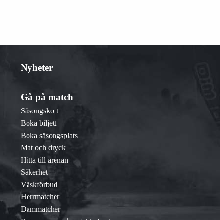
Nyheter
Gå på match
Säsongskort
Boka biljett
Boka säsongsplats
Mat och dryck
Hitta till arenan
Säkerhet
Väskförbud
Herrmatcher
Dammatcher