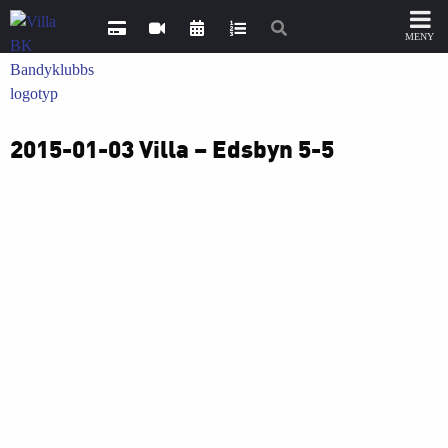
2015-01-03 Villa – Edsbyn 5-5