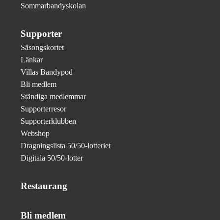
Sommarbandyskolan
Supporter
Säsongskortet
Länkar
Villas Bandypod
Bli medlem
Ständiga medlemmar
Supporterresor
Supporterklubben
Webshop
Dragningslista 50/50-lotteriet
Digitala 50/50-lotter
Restaurang
Bli medlem