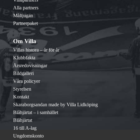
Alla partners
Måltjugan
Partnerpaket
Om Villa
Villas histora – år för år
Klubbfakta
Årsredovisningar
Bildgalleri
Våra policyer
Styrelsen
Kontakt
Skaraborgsandan made by Villa Lidköping
Blåhjärtat – i samhället
Blåhjärtat
16 till A-lag
Ungdomskonto