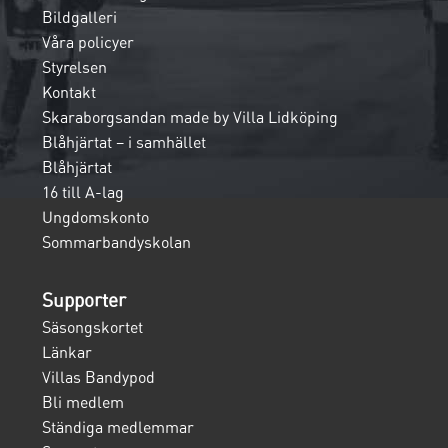
Bildgalleri
Våra policyer
Styrelsen
Kontakt
Skaraborgsandan made by Villa Lidköping
Blåhjärtat – i samhället
Blåhjärtat
16 till A-lag
Ungdomskonto
Sommarbandyskolan
Supporter
Säsongskortet
Länkar
Villas Bandypod
Bli medlem
Ständiga medlemmar