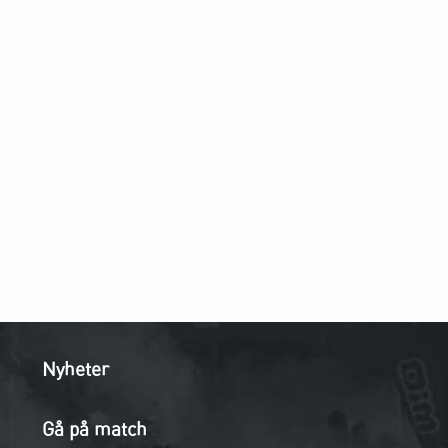
Nyheter
Gå på match