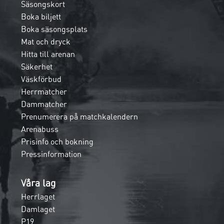
Säsongskort
Boka biljett
Boka säsongsplats
Mat och dryck
Hitta till arenan
Säkerhet
Väskförbud
Herrmatcher
Dammatcher
Prenumerera på matchkalendern
Arenabuss
Prisinfo och bokning
Pressinformation
Våra lag
Herrlaget
Damlaget
P19