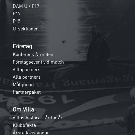
DAM U / F17
P17
P15
U-sektionen
Företag
Konferens & möten
Företagsevent vid match
Villapartners
Alla partners
Måltjugan
Partnerpaket
Om Villa
Villas histora – år för år
Klubbfakta
Årsredovisningar