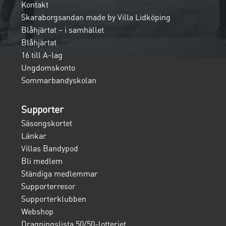
Kontakt
Skaraborgsandan made by Villa Lidköping
Blåhjärtat – i samhället
Blåhjärtat
16 till A-lag
Ungdomskonto
Sommarbandyskolan
Supporter
Säsongskortet
Länkar
Villas Bandypod
Bli medlem
Ständiga medlemmar
Supporterresor
Supporterklubben
Webshop
Dragningslista 50/50-lotteriet