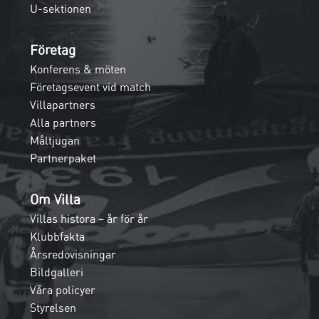
U-sektionen
Företag
Konferens & möten
Företagsevent vid match
Villapartners
Alla partners
Måltjugan
Partnerpaket
Om Villa
Villas histora – år för år
Klubbfakta
Årsredovisningar
Bildgalleri
Våra policyer
Styrelsen