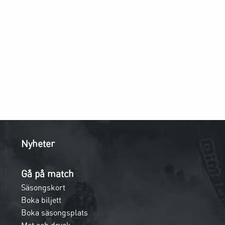
Nyheter
Gå på match
Säsongskort
Boka biljett
Boka säsongsplats